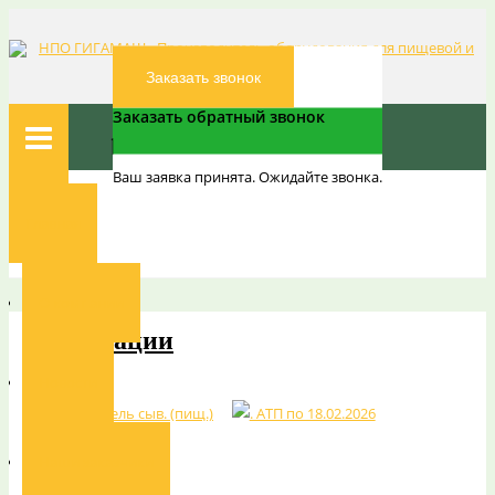
Заказать звонок
Заказать обратный звонок
Ваш заявка принята. Ожидайте звонка.
Вы здесь:
Главная
Главная
Декларации
О компании
Декларации
Новости
Наши заказчики