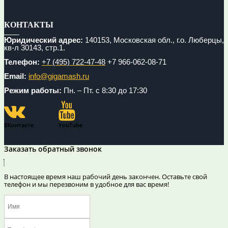
КОНТАКТЫ
Юридический адрес:
140153, Московская обл., г.о. Люберцы,
кв-л 30143, стр.1.
Телефон:
+7 (495) 722-47-48
+7 966-062-08-71
Email:
info@gigamash.ru
Режим работы:
Пн. – Пт. с 8:30 до 17:30
ВКонтакте
YouTube
Заказать обратный звонок
В настоящее время наш рабочий день закончен. Оставьте свой
телефон и мы перезвоним в удобное для вас время!