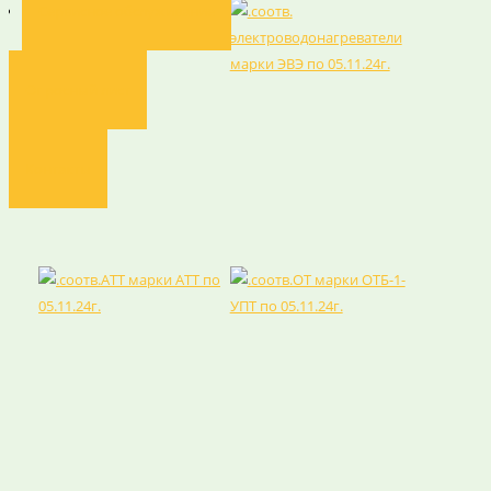
Сервисное обслуживание
Опросный лист
Контакты