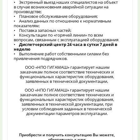
• Экстренный выезд наших специалистов на объект
в случае возникновения аварийной ситуации на
производстве;
• Плановое обслуживание оборудования;
• Анализ данных по отношению к нормативным
показателям;
• Поставка запасных частей;
• Консультации по «горячей линии» по всем
вопросам, связанным с эксплуатацией оборудования
•
Диспетчерский центр 24 часа в сутки 7 дней в
неделю
• Выполнение работ собственными силами без
привлечения подрядчиков.
ООО «НПО ГИГАМАШ» гарантирует нашим
заказчикам полное соответствие технических и
функциональных характеристик оборудования,
заявленных в технической документации,
ООО «НПО ГИГАМАШ» гарантирует нашим
заказчикам полное соответствие технических и
функциональных характеристик оборудования,
заявленных в технической документации, при
условии соблюдения заданных в технической
документации параметров эксплуатации.
Приобрести и получить консультацию Вы можете,
обратившись к нам: