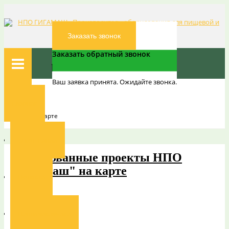
Заказать звонок
Заказать обратный звонок
Ваш заявка принята. Ожидайте звонка.
Вы здесь:
Главная
Главная
Проекты на карте
О компании
Реализованные проекты НПО
"Гигамаш" на карте
Новости
Наши заказчики