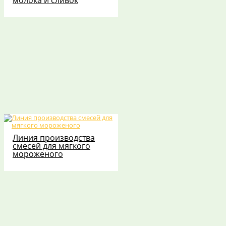
молока и сливок
Линия производства
смесей для мягкого
мороженого