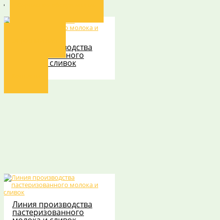
Сервисное обслуживание
Опросный лист
Линия производства
стерилизованного
молока и сливок
Контакты
Линия производства
пастеризованного